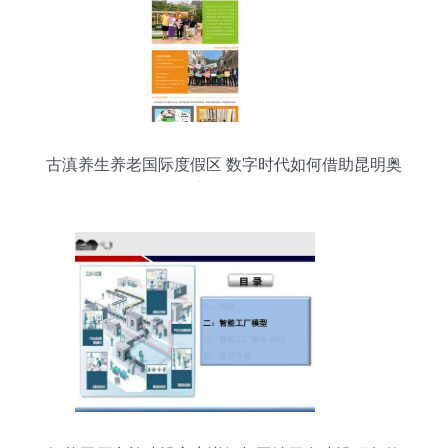
古滇养生养老国际度假区 数字时代如何借助昆明奥
远科技实现品牌升级？