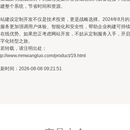
重建整个系统，节省时间和资源。
站建设定制开发不仅是技术投资，更是战略选择。2024年8月的
更服务更加强调用户体验、智能化和安全性，帮助企业构建可持
的在线优势。如果您正考虑网站开发，不妨从定制服务入手，开
数字化转型之旅。
如若转载，请注明出处：
ttp://www.mmwangluo.com/product/19.html
新时间：2026-08-08 09:21:51