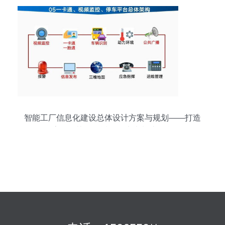
智能工厂信息化建设总体设计方案与规划——打造
高效、协同、透明的未来制造平台