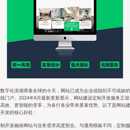
在数字化浪潮席卷全球的今天，网站已成为企业或组织不可或缺
线门户。2024年8月最新更新显示，网站建设定制开发服务正迎
更高效、更智能的变革，为各行各业带来显著优势。以下是网站
设开发的核心好处：
定制开发确保网站与业务需求高度契合。与通用模板不同，定制