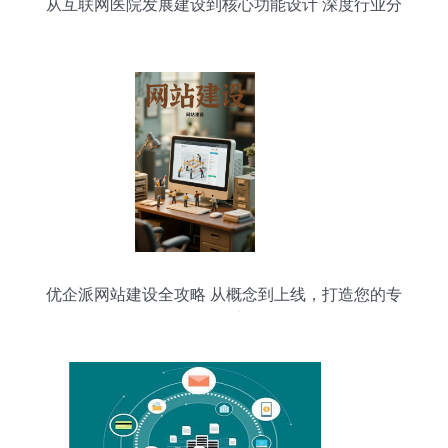
从互联网医院发展建设到核心功能设计 深度行业分
析
优企派网站建设全攻略 从概念到上线，打造您的专
属网络空间