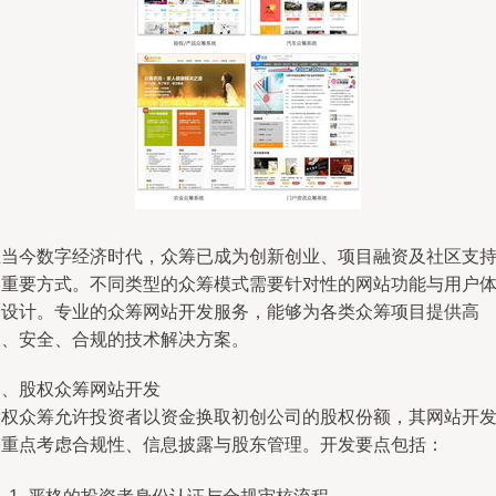
在当今数字经济时代，众筹已成为创新创业、项目融资及社区支
的重要方式。不同类型的众筹模式需要针对性的网站功能与用户
验设计。专业的众筹网站开发服务，能够为各类众筹项目提供高
效、安全、合规的技术解决方案。
一、股权众筹网站开发
股权众筹允许投资者以资金换取初创公司的股权份额，其网站开
需重点考虑合规性、信息披露与股东管理。开发要点包括：