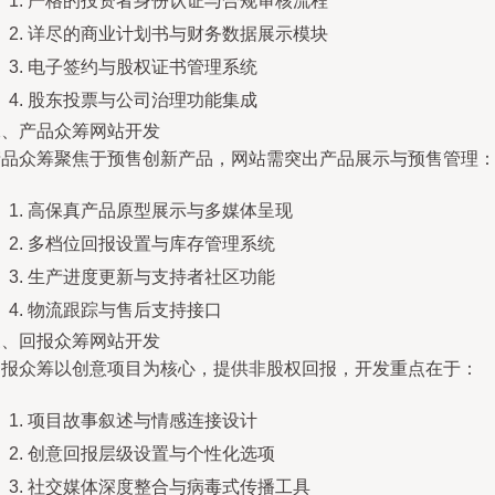
严格的投资者身份认证与合规审核流程
详尽的商业计划书与财务数据展示模块
电子签约与股权证书管理系统
股东投票与公司治理功能集成
二、产品众筹网站开发
产品众筹聚焦于预售创新产品，网站需突出产品展示与预售管理
高保真产品原型展示与多媒体呈现
多档位回报设置与库存管理系统
生产进度更新与支持者社区功能
物流跟踪与售后支持接口
三、回报众筹网站开发
回报众筹以创意项目为核心，提供非股权回报，开发重点在于：
项目故事叙述与情感连接设计
创意回报层级设置与个性化选项
社交媒体深度整合与病毒式传播工具