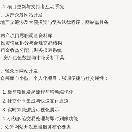
项目更新与支持者互动系统
四、房产众筹网站开发
房地产众筹涉及大额投资与复杂法律程序，网站需具备：
. 房产项目尽职调查资料库
. 投资份额拆分与合规交易结构
. 租金收益分配与财务报表系统
4. 房产估值数据与市场分析工具
五、轻众筹网站开发
轻众筹面向小型、个人化项目，强调便捷与社交属性：
极简项目发起流程与移动端优化
社交分享集成与快速支付通道
实时筹款进度可视化展示
小额多笔交易处理与即时到账功能
六、众筹网站开发建设服务核心要素