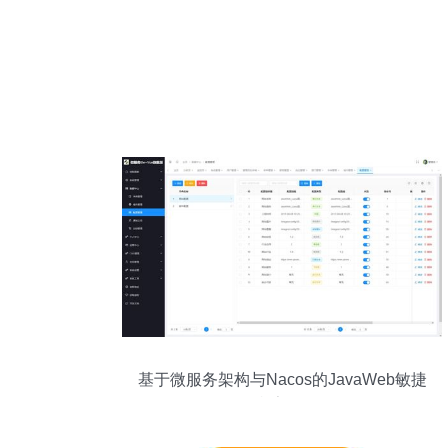
基于微服务架构与Nacos的JavaWeb敏捷
开发框架全攻略