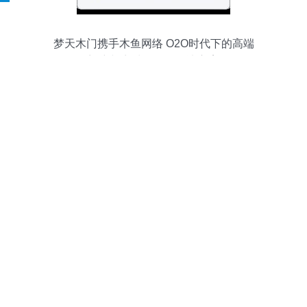
梦天木门携手木鱼网络 O2O时代下的高端
门户与商城一体化解决方案