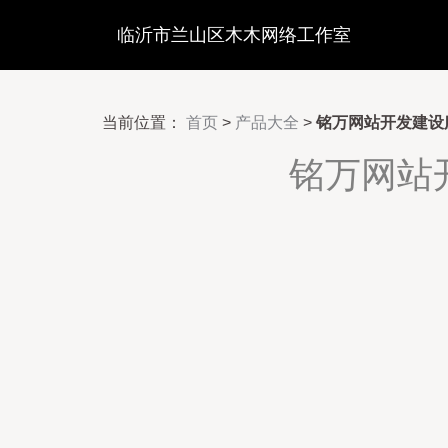
临沂市兰山区木木网络工作室
当前位置：
首页
>
产品大全
>
铭万网站开发建设
铭万网站