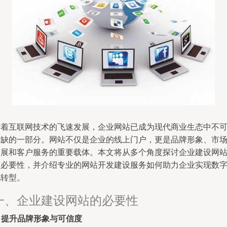
随着互联网技术的飞速发展，企业网站已成为现代商业生态中不
或缺的一部分。网站不仅是企业的线上门户，更是品牌形象、市
拓展和客户服务的重要载体。本文将从多个角度探讨企业建设网
的必要性，并介绍专业的网站开发建设服务如何助力企业实现数
化转型。
一、企业建设网站的必要性
.
提升品牌形象与可信度