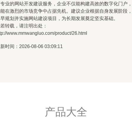
过专业的网站开发建设服务，企业不仅能构建高效的数字化门户
更能在激烈的市场竞争中占据先机。建议企业根据自身发展阶段
尽早规划并实施网站建设项目，为长期发展奠定坚实基础。
如若转载，请注明出处：
ttp://www.mmwangluo.com/product/26.html
新时间：2026-08-06 03:09:11
产品大全