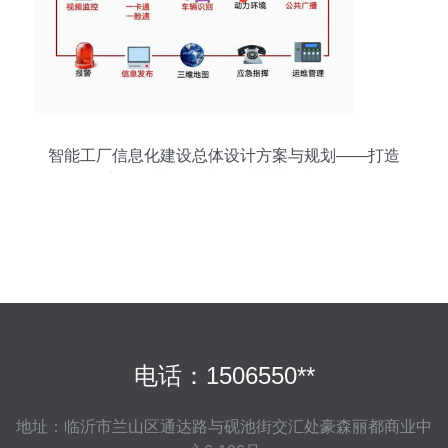
智能工厂信息化建设总体设计方案与规划——打造
高效、协同、透明的未来制造平台
电话：1506550**
地址：临沂市兰山区通达路与砚池街交汇处豪森丽都商业中