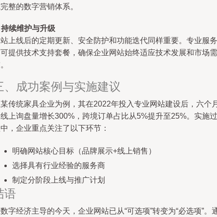
成完整的数字营销体系。
.
持续维护与升级
网站上线后的定期更新、安全防护和功能迭代同样重要。专业服
商可提供技术支持套餐，确保企业网站始终适应技术发展和市场
求。
三、成功案例与实施建议
以某传统家具企业为例，其在2022年投入专业网站建设后，六个
线上询盘量增长300%，跨境订单占比从5%提升至25%。实施
程中，企业重点关注了以下环节：
明确网站核心目标（品牌展示+线上销售）
选择具有行业经验的服务商
制定分阶段上线与推广计划
结语
数字经济主导的今天，企业网站已从“可选项”转变为“必选项”。