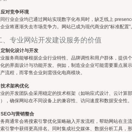
.
应对竞争环境
同行业企业均已通过网站实现数字化布局时，缺乏线上 presenc
的企业将逐渐失去市场竞争力。网站已成为现代商业的“标准配置”
二、专业网站开发建设服务的价值
.
定制化设计与开发
专业服务商能够根据企业行业特性、品牌调性和用户群体，提供
性化的界面设计与功能开发。例如，制造业企业可能需要重点展
生产流程，而零售企业则需强化电商模块。
.
技术架构优化
专业的开发团队会采用稳定的技术框架（如响应式设计、云计算
署），确保网站在不同设备上的兼容性、访问速度和数据安全性
.
SEO与营销整合
服务商通常会将搜索引擎优化策略融入开发流程，帮助网站在主
搜索引擎中获得更高排名。同时集成社交媒体、数据分析工具，