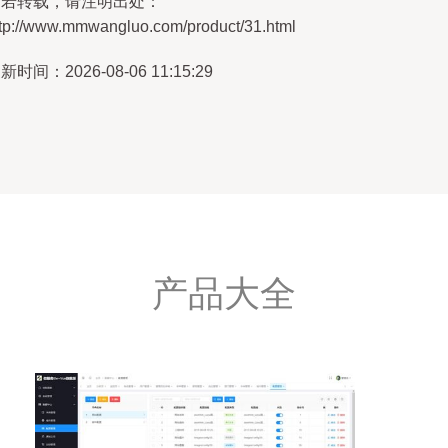
如若转载，请注明出处：
ttp://www.mmwangluo.com/product/31.html
新时间：2026-08-06 11:15:29
产品大全