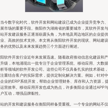
在当今数字化时代，软件开发和网站建设已成为企业提升竞争力
拓展市场的重要手段。衡阳作为湖南省的重要城市，其软件开发
网站开发建设服务正逐渐崭露头角，为本地及周边地区的企业提
专业、高效的技术支持。本文将从衡阳软件开发的现状、网站建
服务的优势以及未来发展趋势三个方面进行阐述。
衡阳软件开发行业近年来发展迅速。随着政府推动信息化建设和
业升级，本地涌现出一批专注于企业管理系统、移动应用、大数
分析等领域的软件开发公司。这些公司不仅具备扎实的技术基础
还注重结合客户的实际需求，提供定制化解决方案。例如，针对
小企业的ERP系统开发，帮助企业管理财务、库存和人力资源，
升运营效率。移动应用开发也成为热点，许多衡阳企业通过APP
用户互动，增强品牌黏性。
网站的开发和建设服务在衡阳同样备受重视。一个专业的网站不