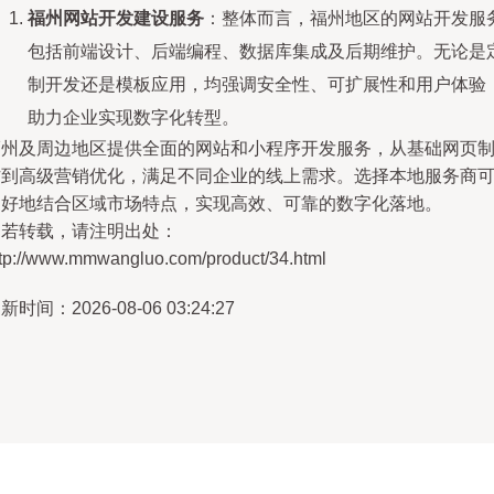
福州网站开发建设服务
：整体而言，福州地区的网站开发服
包括前端设计、后端编程、数据库集成及后期维护。无论是
制开发还是模板应用，均强调安全性、可扩展性和用户体验
助力企业实现数字化转型。
福州及周边地区提供全面的网站和小程序开发服务，从基础网页
作到高级营销优化，满足不同企业的线上需求。选择本地服务商
更好地结合区域市场特点，实现高效、可靠的数字化落地。
如若转载，请注明出处：
ttp://www.mmwangluo.com/product/34.html
新时间：2026-08-06 03:24:27