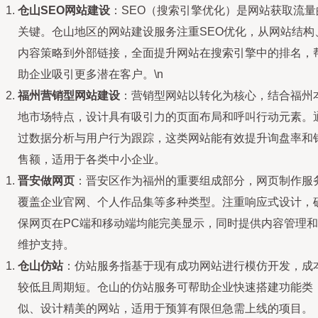
仓山SEO网站建设
：SEO（搜索引擎优化）是网站获取流量
关键。仓山地区的网站建设服务注重SEO优化，从网站结构
内容策略到外部链接，全面提升网站在搜索引擎中的排名，
助企业吸引更多潜在客户。\n
福州营销型网站建设
：营销型网站以转化为核心，结合福州
地市场特点，设计具有吸引力的页面布局和呼叫行动元素。
过数据分析与用户行为跟踪，这类网站能有效提升询盘率和
售额，适用于各类中小企业。
晋安做网页
：晋安区作为福州的重要组成部分，网页制作服
覆盖企业官网、个人作品集等多种类型。注重响应式设计，
保网页在PC端和移动端均能完美显示，同时提供内容管理和
维护支持。
仓山仿站
：仿站服务指基于现有成功网站进行模仿开发，成
较低且周期短。仓山的仿站服务可帮助企业快速搭建功能类
似、设计精美的网站，适用于预算有限但急需上线的项目。